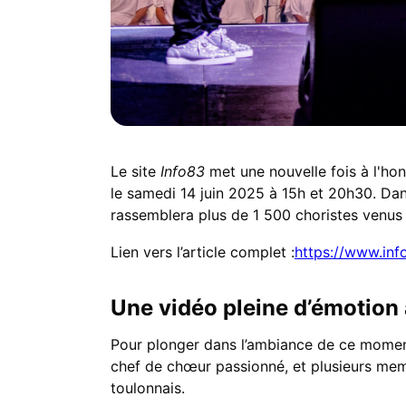
Le site
Info83
met une nouvelle fois à l'ho
le samedi 14 juin 2025 à 15h et 20h30. Dan
rassemblera plus de 1 500 choristes venus d
Lien vers l’article complet :
https://www.inf
Une vidéo pleine d’émotion
Pour plonger dans l’ambiance de ce moment
chef de chœur passionné, et plusieurs mem
toulonnais.