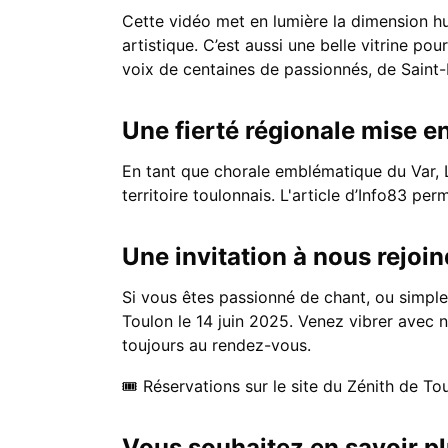
Cette vidéo met en lumière la dimension hu
artistique. C’est aussi une belle vitrine po
voix de centaines de passionnés, de Saint-
Une fierté régionale mise e
En tant que chorale emblématique du Var, 
territoire toulonnais. L'article d’Info83 pe
Une invitation à nous rejoin
Si vous êtes passionné de chant, ou simpl
Toulon le 14 juin 2025. Venez vibrer avec
toujours au rendez-vous.
🎟️ Réservations sur le site du Zénith de Tou
Vous souhaitez en savoir p