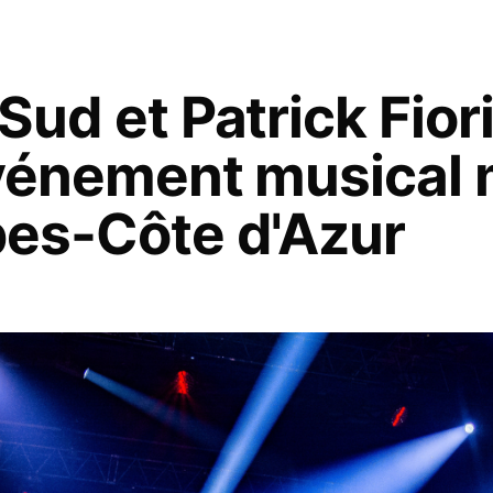
ud et Patrick Fiori
événement musical 
es-Côte d'Azur​