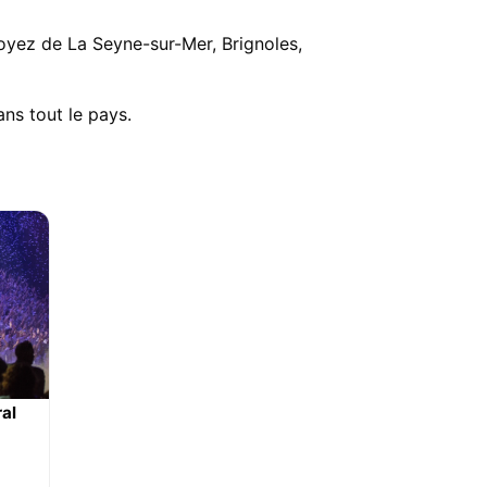
soyez de La Seyne-sur-Mer, Brignoles,
ns tout le pays.
ral