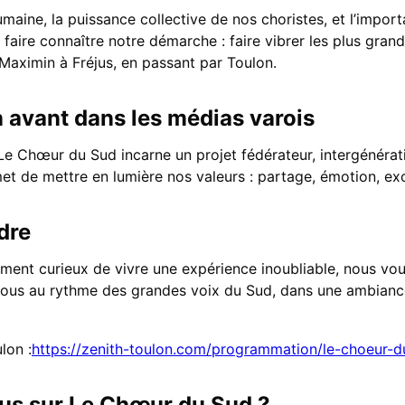
maine, la puissance collective de nos choristes, et l’impo
ur faire connaître notre démarche : faire vibrer les plus gran
Maximin à Fréjus, en passant par Toulon.
n avant dans les médias varois
Le Chœur du Sud incarne un projet fédérateur, intergénéra
rmet de mettre en lumière nos valeurs : partage, émotion, ex
dre
ement curieux de vivre une expérience inoubliable, nous v
 nous au rythme des grandes voix du Sud, dans une ambiance
lon :
https://zenith-toulon.com/programmation/le-choeur-d
lus sur Le Chœur du Sud ?