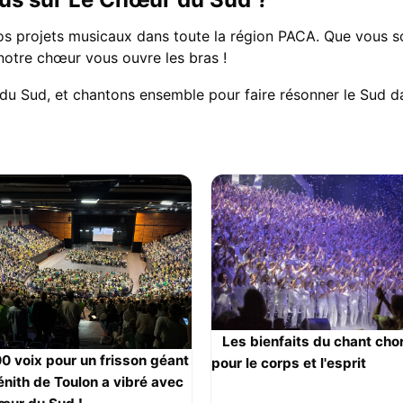
 nos projets musicaux dans toute la région PACA. Que vous 
notre chœur vous ouvre les bras !
 Sud, et chantons ensemble pour faire résonner le Sud da
Les bienfaits du chant cho
0 voix pour un frisson géant
pour le corps et l'esprit
énith de Toulon a vibré avec