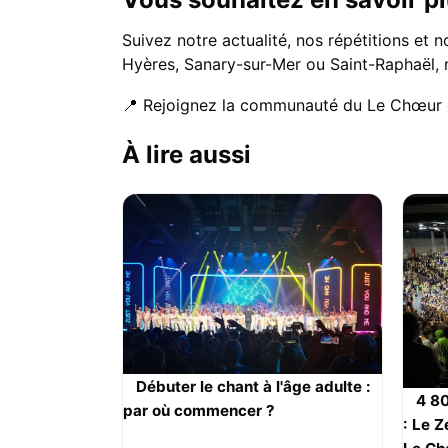
Suivez notre actualité, nos répétitions et
Hyères, Sanary-sur-Mer ou Saint-Raphaël, 
📍 Rejoignez la communauté du Le Chœur du
À lire aussi
Débuter le chant à l'âge adulte :
4 80
par où commencer ?
: Le Z