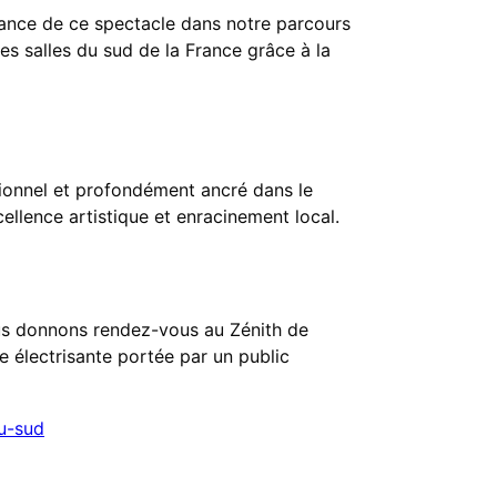
rtance de ce spectacle dans notre parcours
des salles du sud de la France grâce à la
tionnel et profondément ancré dans le
cellence artistique et enracinement local.
ous donnons rendez-vous au Zénith de
 électrisante portée par un public
u-sud