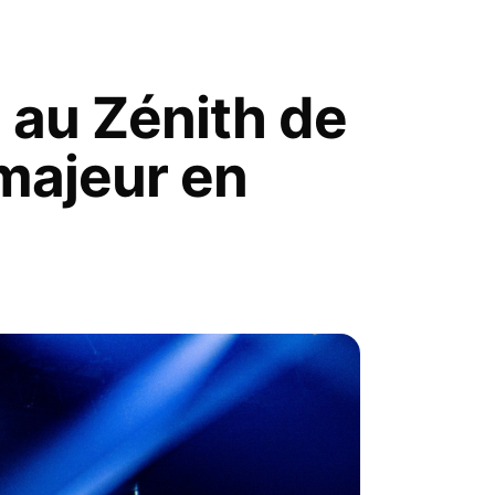
 au Zénith de
majeur en