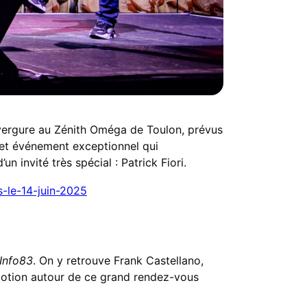
nvergure au Zénith Oméga de Toulon, prévus
 cet événement exceptionnel qui
 invité très spécial : Patrick Fiori.
s-le-14-juin-2025
Info83
. On y retrouve Frank Castellano,
émotion autour de ce grand rendez-vous