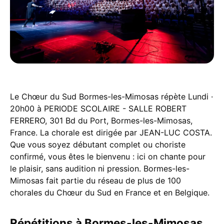
Le Chœur du Sud Bormes-les-Mimosas répète Lundi ·
20h00 à PERIODE SCOLAIRE - SALLE ROBERT
FERRERO, 301 Bd du Port, Bormes-les-Mimosas,
France. La chorale est dirigée par JEAN-LUC COSTA.
Que vous soyez débutant complet ou choriste
confirmé, vous êtes le bienvenu : ici on chante pour
le plaisir, sans audition ni pression. Bormes-les-
Mimosas fait partie du réseau de plus de 100
chorales du Chœur du Sud en France et en Belgique.
Répétitions à Bormes-les-Mimosas